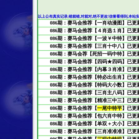
以上公布真实记录
,
错就错
,
对就对
,
绝不更改
!
信誉看得到
,
本站实