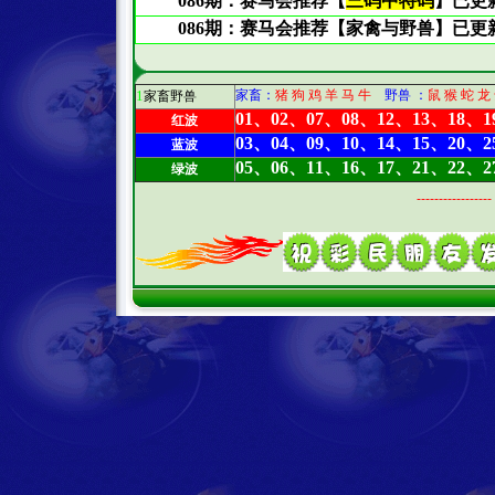
1
家畜：
猪 狗 鸡 羊 马 牛
野兽 ：
鼠 猴 蛇 龙
家畜野兽
01、02、07、08、12、13、18、1
红波
03、04、09、10、14、15、20、2
蓝波
05、06、11、16、17、21、22、2
绿波
-----------------